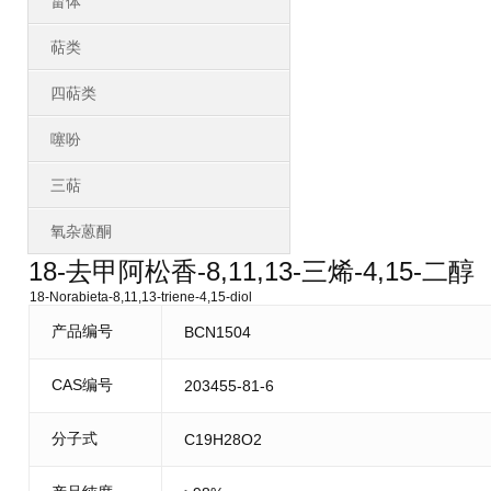
甾体
萜类
四萜类
噻吩
三萜
氧杂蒽酮
18-去甲阿松香-8,11,13-三烯-4,15-二醇
18-Norabieta-8,11,13-triene-4,15-diol
产品编号
BCN1504
CAS编号
203455-81-6
分子式
C19H28O2