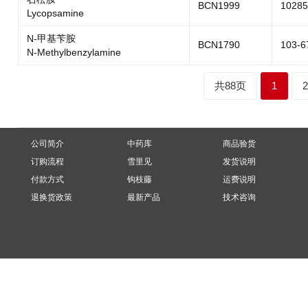
BCN1999
10285
Lycopsamine
N-甲基苄胺
BCN1790
103-6
N-Methylbenzylamine
共88页
1
2
公司简介
中药库
商品验货
订购流程
雪里见
发货说明
付款方式
钩枝藤
运费说明
退换货政策
最新产品
技术咨询