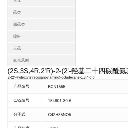
甾体
萜类
四萜类
噻吩
三萜
氧杂蒽酮
(2S,3S,4R,2'R)-2-(2'-羟基二十四碳酰
2-(2'-Hydroxytetracosanoylamino)-octadecane-1,3,4-triol
产品编号
BCN1555
CAS编号
154801-30-6
分子式
C42H85NO5