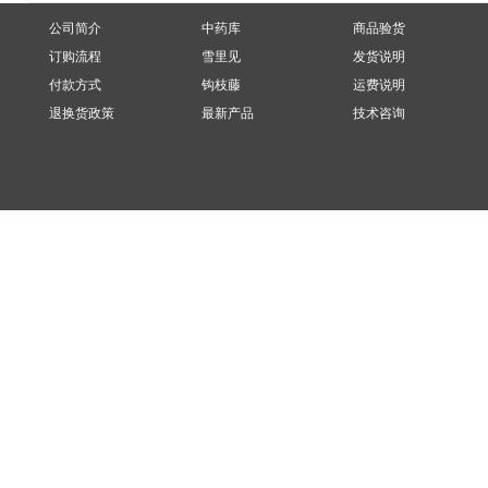
公司简介
中药库
商品验货
订购流程
雪里见
发货说明
付款方式
钩枝藤
运费说明
退换货政策
最新产品
技术咨询