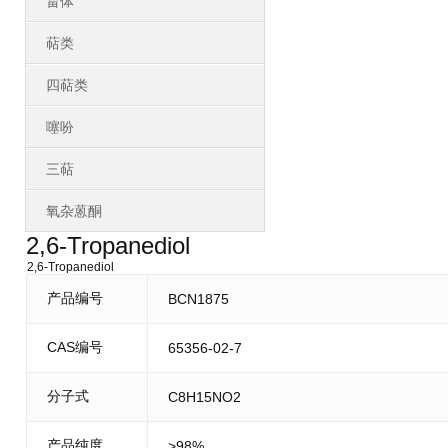
甾体
萜类
四萜类
噻吩
三萜
氧杂蒽酮
2,6-Tropanediol
2,6-Tropanediol
产品编号
BCN1875
CAS编号
65356-02-7
分子式
C8H15NO2
产品纯度
>98%