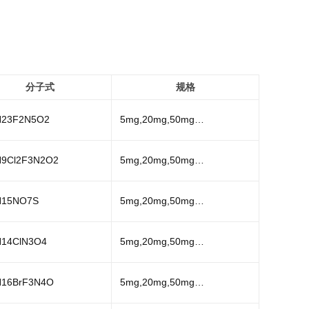
分子式
规格
H23F2N5O2
5mg,20mg,50mg…
9Cl2F3N2O2
5mg,20mg,50mg…
H15NO7S
5mg,20mg,50mg…
14ClN3O4
5mg,20mg,50mg…
H16BrF3N4O
5mg,20mg,50mg…