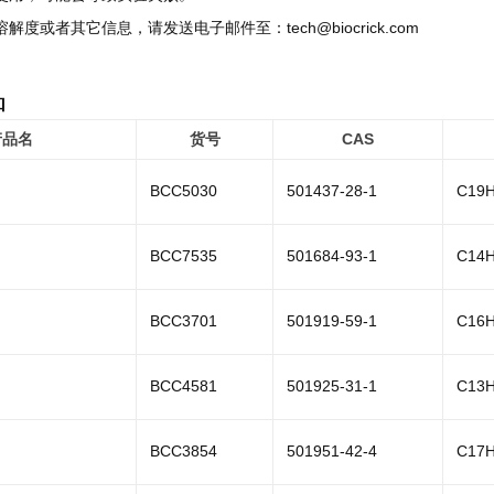
溶解度或者其它信息，请发送电子邮件至：tech@biocrick.com
品
产品名
货号
CAS
BCC5030
501437-28-1
C19
BCC7535
501684-93-1
C14H
BCC3701
501919-59-1
C16
BCC4581
501925-31-1
C13H
BCC3854
501951-42-4
C17