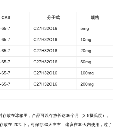
CAS
分子式
规格
-65-7
C27H32O16
5mg
-65-7
C27H32O16
10mg
-65-7
C27H32O16
20mg
-65-7
C27H32O16
50mg
-65-7
C27H32O16
100mg
-65-7
C27H32O16
200mg
存放在冰箱里，产品可以存放长达36个月（2-8摄氏度）。
放在-20℃下，可保存30天左右，建议在30天内使用，过了