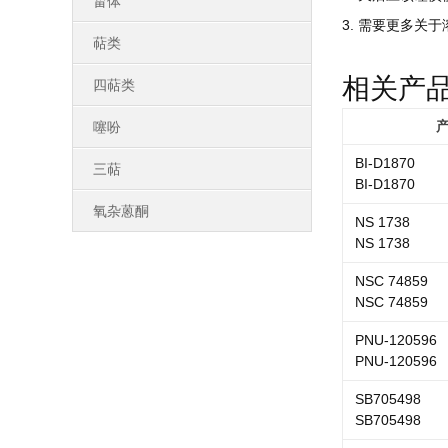
甾体
3. 需要更多关于
萜类
相关产
四萜类
噻吩
BI-D1870
三萜
BI-D1870
氧杂蒽酮
NS 1738
NS 1738
NSC 74859
NSC 74859
PNU-120596
PNU-120596
SB705498
SB705498