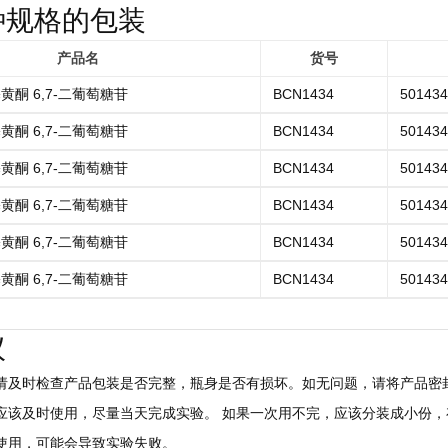
种规格的包装
产品名
货号
羟基黄酮 6,7-二葡萄糖苷
BCN1434
501434
羟基黄酮 6,7-二葡萄糖苷
BCN1434
501434
羟基黄酮 6,7-二葡萄糖苷
BCN1434
501434
羟基黄酮 6,7-二葡萄糖苷
BCN1434
501434
羟基黄酮 6,7-二葡萄糖苷
BCN1434
501434
羟基黄酮 6,7-二葡萄糖苷
BCN1434
501434
议
后请及时检查产品包装是否完整，瓶身是否有损坏。如无问题，请将产品密封
，应该及时使用，尽量当天完成实验。 如果一次用不完，应该分装成小份，存
慎使用，可能会导致实验失败。