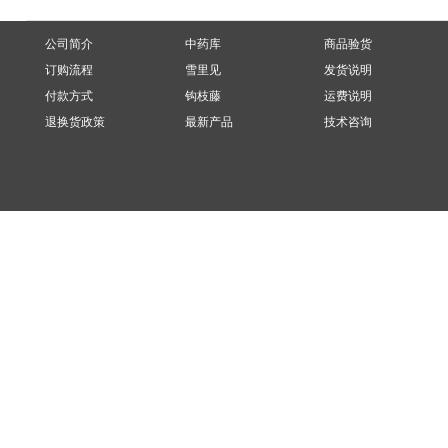
公司简介
中药库
商品验货
订购流程
雪里见
发货说明
付款方式
钩枝藤
运费说明
退换货政策
最新产品
技术咨询