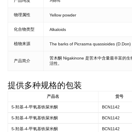
产品纯度
>98%
物理属性
Yellow powder
化合物类型
Alkaloids
植物来源
The barks of Picrasma quassioides (D.Don)
苦木酮 Nigakinone 是苦木中含量最丰富
产品简介
活性。
提供多种规格的包装
产品名
货号
5-羟基-4-甲氧基铁屎米酮
BCN1142
5-羟基-4-甲氧基铁屎米酮
BCN1142
5-羟基-4-甲氧基铁屎米酮
BCN1142