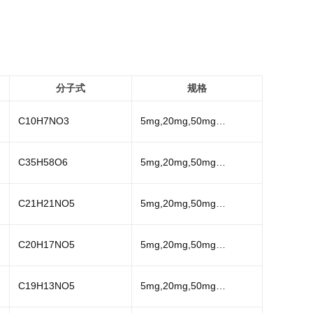
分子式
规格
C10H7NO3
5mg,20mg,50mg…
C35H58O6
5mg,20mg,50mg…
C21H21NO5
5mg,20mg,50mg…
C20H17NO5
5mg,20mg,50mg…
C19H13NO5
5mg,20mg,50mg…