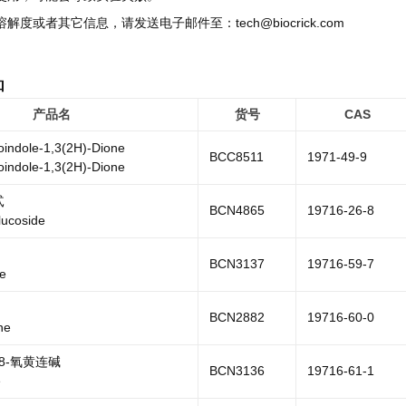
溶解度或者其它信息，请发送电子邮件至：tech@biocrick.com
品
产品名
货号
CAS
oindole-1,3(2H)-Dione
BCC8511
1971-49-9
oindole-1,3(2H)-Dione
甙
BCN4865
19716-26-8
lucoside
BCN3137
19716-59-7
e
BCN2882
19716-60-0
ne
 8-氧黄连碱
BCN3136
19716-61-1
e