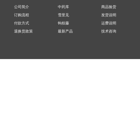
公司简介
中药库
商品验货
订购流程
雪里见
发货说明
付款方式
钩枝藤
运费说明
退换货政策
最新产品
技术咨询