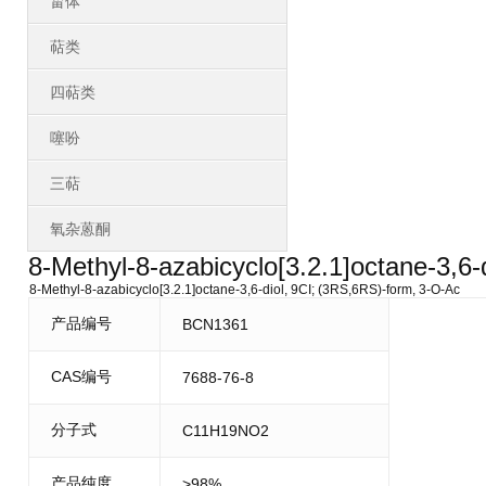
甾体
萜类
四萜类
噻吩
三萜
氧杂蒽酮
8-Methyl-8-azabicyclo[3.2.1]octane-3,6-
8-Methyl-8-azabicyclo[3.2.1]octane-3,6-diol, 9CI; (3RS,6RS)-form, 3-O-Ac
产品编号
BCN1361
CAS编号
7688-76-8
分子式
C11H19NO2
产品纯度
>98%