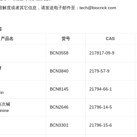
溶解度或者其它信息，请发送电子邮件至：tech@biocrick.com
品
产品名
货号
CAS
BCN3558
217817-09-9
醚
BCN3840
2179-57-9
BCN8145
21794-66-1
in
连次碱
BCN2646
21796-14-5
inine
BCN3301
21796-15-6