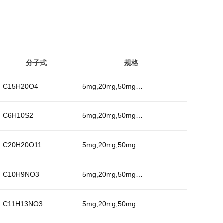
分子式
规格
C15H20O4
5mg,20mg,50mg…
C6H10S2
5mg,20mg,50mg…
C20H20O11
5mg,20mg,50mg…
C10H9NO3
5mg,20mg,50mg…
C11H13NO3
5mg,20mg,50mg…