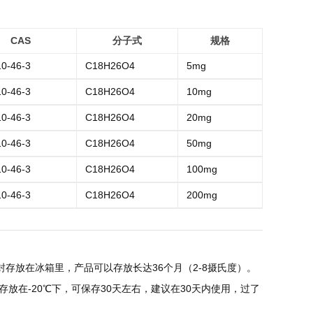
CAS
分子式
规格
0-46-3
C18H26O4
5mg
0-46-3
C18H26O4
10mg
0-46-3
C18H26O4
20mg
0-46-3
C18H26O4
50mg
0-46-3
C18H26O4
100mg
0-46-3
C18H26O4
200mg
存放在冰箱里，产品可以存放长达36个月（2-8摄氏度）。
放在-20℃下，可保存30天左右，建议在30天内使用，过了