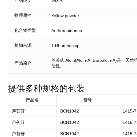
产品纯度
>98%
物理属性
Yellow powder
化合物类型
Anthraquinones
植物来源
1 Rhamnus sp.
芦荟甙 Aloin(Aloin-A; Barbaloin-A
产品简介
活性。
提供多种规格的包装
产品名
货号
芦荟苷
BCN1042
1415-7
芦荟苷
BCN1042
1415-7
芦荟苷
BCN1042
1415-7