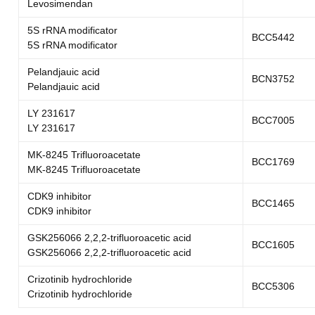
Levosimendan
5S rRNA modificator
BCC5442
5S rRNA modificator
Pelandjauic acid
BCN3752
Pelandjauic acid
LY 231617
BCC7005
LY 231617
MK-8245 Trifluoroacetate
BCC1769
MK-8245 Trifluoroacetate
CDK9 inhibitor
BCC1465
CDK9 inhibitor
GSK256066 2,2,2-trifluoroacetic acid
BCC1605
GSK256066 2,2,2-trifluoroacetic acid
Crizotinib hydrochloride
BCC5306
Crizotinib hydrochloride