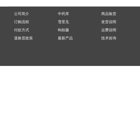
公司简介
中药库
商品验货
订购流程
雪里见
发货说明
付款方式
钩枝藤
运费说明
退换货政策
最新产品
技术咨询