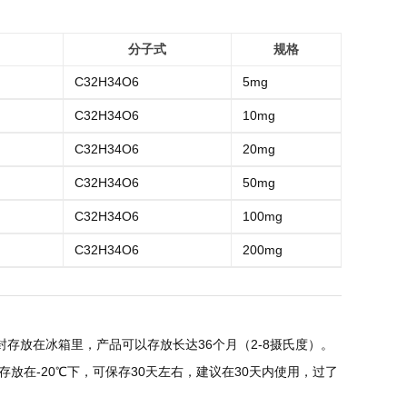
分子式
规格
C32H34O6
5mg
C32H34O6
10mg
C32H34O6
20mg
C32H34O6
50mg
C32H34O6
100mg
C32H34O6
200mg
存放在冰箱里，产品可以存放长达36个月（2-8摄氏度）。
放在-20℃下，可保存30天左右，建议在30天内使用，过了