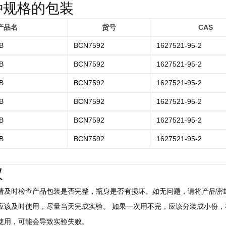
种规格的包装
产品名
货号
CAS
B
BCN7592
1627521-95-2
B
BCN7592
1627521-95-2
B
BCN7592
1627521-95-2
B
BCN7592
1627521-95-2
B
BCN7592
1627521-95-2
B
BCN7592
1627521-95-2
议
后请及时检查产品包装是否完整，瓶身是否有损坏。如无问题，请将产品密封
，应该及时使用，尽量当天完成实验。 如果一次用不完，应该分装成小份，存
慎使用，可能会导致实验失败。