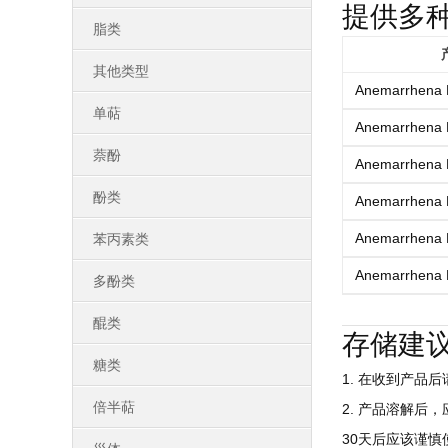
提供多
脂类
其他类型
Anemarrhena 
单萜
Anemarrhena 
萘酚
Anemarrhena 
酚类
Anemarrhena 
Anemarrhena 
苯丙素类
Anemarrhena 
多酚类
醌类
存储建
糖类
1. 在收到产品
倍半萜
2. 产品溶解后
30天后应该谨