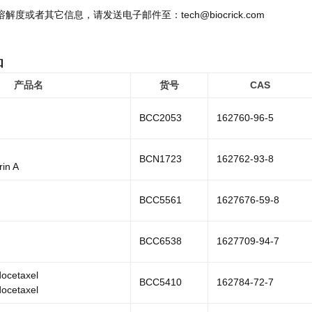
溶解度或者其它信息，请发送电子邮件至：tech@biocrick.com
品
产品名
货号
CAS
BCC2053
162760-96-5
BCN1723
162762-93-8
in A
BCC5561
1627676-59-8
BCC6538
1627709-94-7
docetaxel
BCC5410
162784-72-7
docetaxel