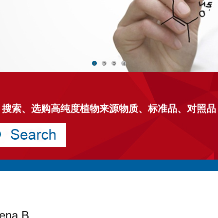
1
2
3
4
搜索、选购高纯度植物来源物质、标准品、对照品
ena B