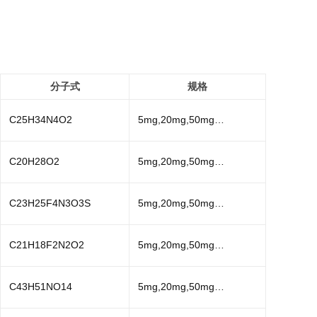
分子式
规格
C25H34N4O2
5mg,20mg,50mg…
C20H28O2
5mg,20mg,50mg…
C23H25F4N3O3S
5mg,20mg,50mg…
C21H18F2N2O2
5mg,20mg,50mg…
C43H51NO14
5mg,20mg,50mg…