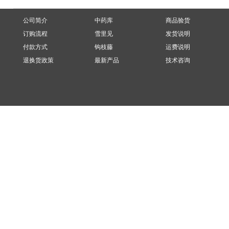
公司简介
中药库
商品验货
订购流程
雪里见
发货说明
付款方式
钩枝藤
运费说明
退换货政策
最新产品
技术咨询