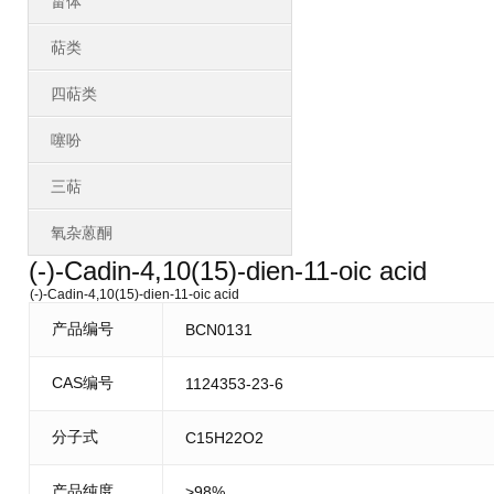
甾体
萜类
四萜类
噻吩
三萜
氧杂蒽酮
(-)-Cadin-4,10(15)-dien-11-oic acid
(-)-Cadin-4,10(15)-dien-11-oic acid
产品编号
BCN0131
CAS编号
1124353-23-6
分子式
C15H22O2
产品纯度
>98%