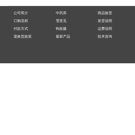
公司简介
中药库
商品验货
订购流程
雪里见
发货说明
付款方式
钩枝藤
运费说明
退换货政策
最新产品
技术咨询