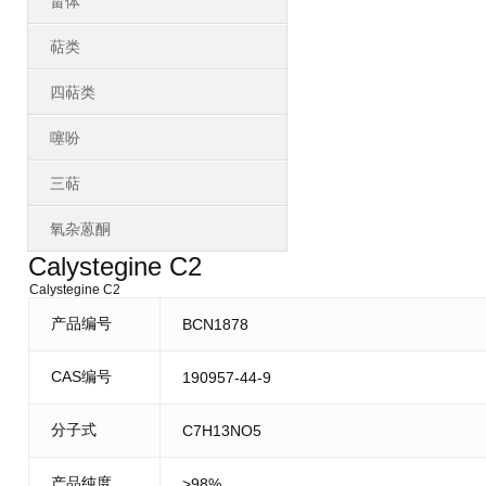
甾体
萜类
四萜类
噻吩
三萜
氧杂蒽酮
Calystegine C2
Calystegine C2
产品编号
BCN1878
CAS编号
190957-44-9
分子式
C7H13NO5
产品纯度
>98%