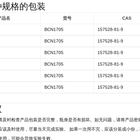
种规格的包装
产品名
货号
CAS
醚
BCN1705
157528-81-9
醚
BCN1705
157528-81-9
醚
BCN1705
157528-81-9
醚
BCN1705
157528-81-9
醚
BCN1705
157528-81-9
醚
BCN1705
157528-81-9
议
后请及时检查产品包装是否完整，瓶身是否有损坏。如无问题，请将产品密封
，应该及时使用，尽量当天完成实验。 如果一次用不完，应该分装成小份，存
慎使用，可能会导致实验失败。