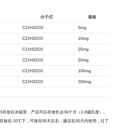
分子式
规格
C21H32O3
5mg
C21H32O3
10mg
C21H32O3
20mg
C21H32O3
50mg
C21H32O3
100mg
C21H32O3
200mg
存放在冰箱里，产品可以存放长达36个月（2-8摄氏度）。
放在-20℃下，可保存30天左右，建议在30天内使用，过了