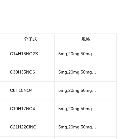
分子式
规格
C14H15NO2S
5mg,20mg,50mg…
C30H35NO6
5mg,20mg,50mg…
C8H15NO4
5mg,20mg,50mg…
C10H17NO4
5mg,20mg,50mg…
C21H22ClNO
5mg,20mg,50mg…