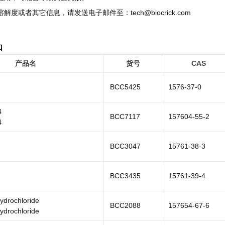
溶解度或者其它信息，请发送电子邮件至：tech@biocrick.com
品
产品名
货号
CAS
BCC5425
1576-37-0
4
BCC7117
157604-55-2
4
BCC3047
15761-38-3
BCC3435
15761-39-4
drochloride
BCC2088
157654-67-6
drochloride