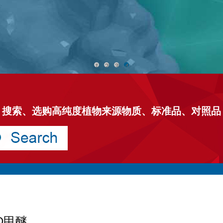
1
2
3
4
搜索、选购高纯度植物来源物质、标准品、对照品
D甲醚