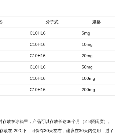
S
分子式
规格
C10H16
5mg
C10H16
10mg
C10H16
20mg
C10H16
50mg
C10H16
100mg
C10H16
200mg
存放在冰箱里，产品可以存放长达36个月（2-8摄氏度）。
放在-20℃下，可保存30天左右，建议在30天内使用，过了