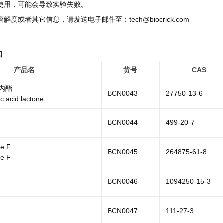
慎使用，可能会导致实验失败。
溶解度或者其它信息，请发送电子邮件至：tech@biocrick.com
品
产品名
货号
CAS
酸内酯
BCN0043
27750-13-6
ic acid lactone
BCN0044
499-20-7
de F
BCN0045
264875-61-8
de F
BCN0046
1094250-15-3
BCN0047
111-27-3