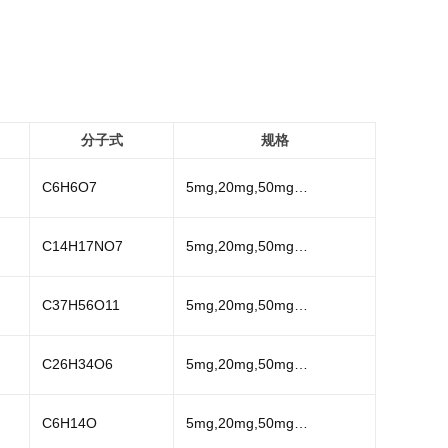
分子式
规格
C6H6O7
5mg,20mg,50mg…
C14H17NO7
5mg,20mg,50mg…
C37H56O11
5mg,20mg,50mg…
C26H34O6
5mg,20mg,50mg…
C6H14O
5mg,20mg,50mg…