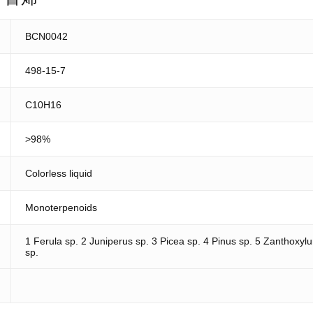
BCN0042
498-15-7
C10H16
>98%
Colorless liquid
Monoterpenoids
1 Ferula sp. 2 Juniperus sp. 3 Picea sp. 4 Pinus sp. 5 Zanthoxyl
sp.