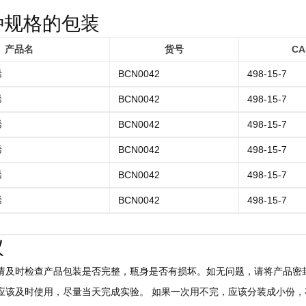
种规格的包装
产品名
货号
CA
烯
BCN0042
498-15-7
烯
BCN0042
498-15-7
烯
BCN0042
498-15-7
烯
BCN0042
498-15-7
烯
BCN0042
498-15-7
烯
BCN0042
498-15-7
议
后请及时检查产品包装是否完整，瓶身是否有损坏。如无问题，请将产品密封
，应该及时使用，尽量当天完成实验。 如果一次用不完，应该分装成小份，存