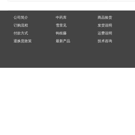
公司简介
中药库
商品验货
订购流程
雪里见
发货说明
付款方式
钩枝藤
运费说明
退换货政策
最新产品
技术咨询