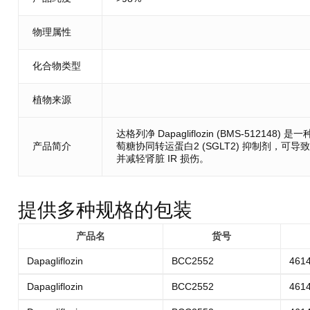
物理属性
化合物类型
植物来源
达格列净 Dapagliflozin (BMS-5121
产品简介
萄糖协同转运蛋白2 (SGLT2) 抑制剂，可导致尿液
并减轻肾脏 IR 损伤。
提供多种规格的包装
产品名
货号
Dapagliflozin
BCC2552
4614
Dapagliflozin
BCC2552
4614