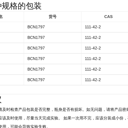
种规格的包装
名
货号
CAS
BCN1797
111-42-2
BCN1797
111-42-2
BCN1797
111-42-2
BCN1797
111-42-2
BCN1797
111-42-2
BCN1797
111-42-2
议
后请及时检查产品包装是否完整，瓶身是否有损坏。如无问题，请将产品密封
，应该及时使用，尽量当天完成实验。 如果一次用不完，应该分装成小份，存
慎使用，可能会导致实验失败。