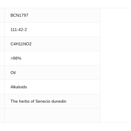
BCN1797
111-42-2
C4H11NO2
>98%
Oil
Alkaloids
The herbs of Senecio dunedin