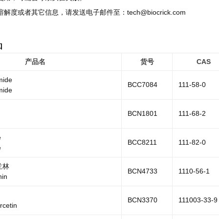
溶解度或者其它信息，请发送电子邮件至：tech@biocrick.com
品
产品名
货号
CAS
mide
BCC7084
111-58-0
mide
BCN1801
111-68-2
e
BCC8211
111-82-0
e
兰林
BCN4733
1110-56-1
nin
BCN3370
111003-33-9
rcetin