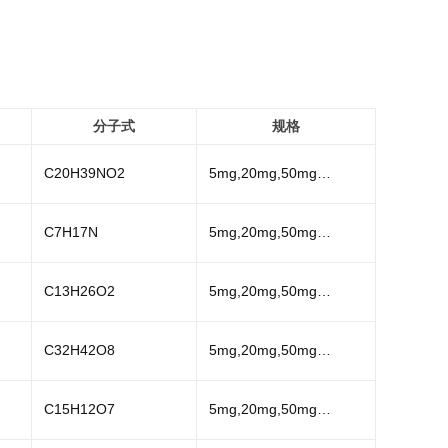
分子式
规格
C20H39NO2
5mg,20mg,50mg…
C7H17N
5mg,20mg,50mg…
C13H26O2
5mg,20mg,50mg…
C32H42O8
5mg,20mg,50mg…
C15H12O7
5mg,20mg,50mg…