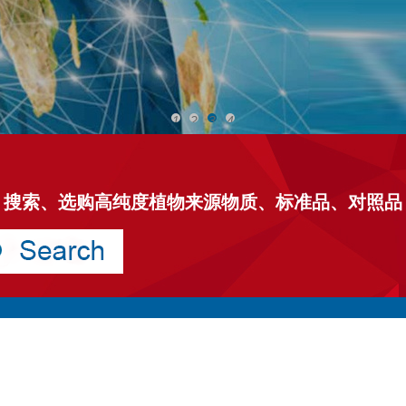
1
2
3
4
搜索、选购高纯度植物来源物质、标准品、对照品