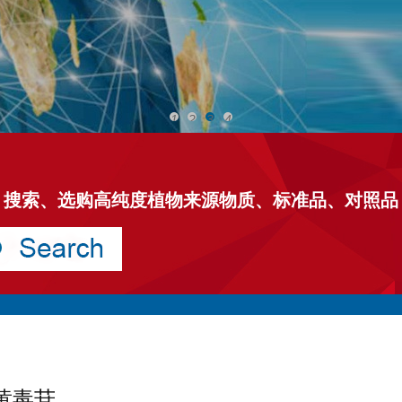
1
2
3
4
搜索、选购高纯度植物来源物质、标准品、对照品
黄毒苷