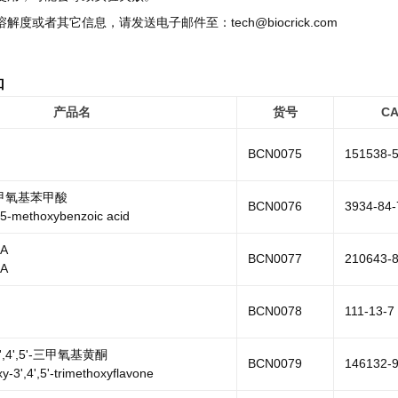
溶解度或者其它信息，请发送电子邮件至：tech@biocrick.com
品
产品名
货号
C
BCN0075
151538-5
5-甲氧基苯甲酸
BCN0076
3934-84-
-5-methoxybenzoic acid
 A
BCN0077
210643-8
 A
BCN0078
111-13-7
3',4',5'-三甲氧基黄酮
BCN0079
146132-9
y-3',4',5'-trimethoxyflavone