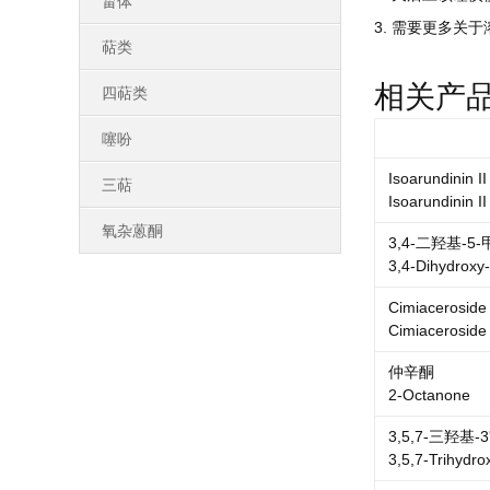
甾体
3. 需要更多关于
萜类
相关产
四萜类
噻吩
Isoarundinin II
三萜
Isoarundinin II
氧杂蒽酮
3,4-二羟基-
3,4-Dihydroxy
Cimiaceroside
Cimiaceroside
仲辛酮
2-Octanone
3,5,7-三羟基-
3,5,7-Trihydrox