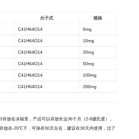
分子式
规格
C41H64O14
5mg
C41H64O14
10mg
C41H64O14
20mg
C41H64O14
50mg
C41H64O14
100mg
C41H64O14
200mg
存放在冰箱里，产品可以存放长达36个月（2-8摄氏度）。
放在-20℃下，可保存30天左右，建议在30天内使用，过了