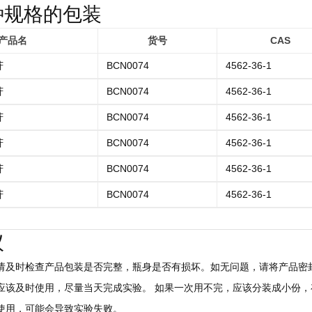
种规格的包装
产品名
货号
CAS
苷
BCN0074
4562-36-1
苷
BCN0074
4562-36-1
苷
BCN0074
4562-36-1
苷
BCN0074
4562-36-1
苷
BCN0074
4562-36-1
苷
BCN0074
4562-36-1
议
后请及时检查产品包装是否完整，瓶身是否有损坏。如无问题，请将产品密封
，应该及时使用，尽量当天完成实验。 如果一次用不完，应该分装成小份，存
慎使用，可能会导致实验失败。