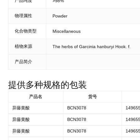
产品纯度
>98%
物理属性
Powder
化合物类型
Miscellaneous
植物来源
The herbs of Garcinia hanburyi Hook. f.
产品简介
提供多种规格的包装
产品名
货号
异藤黄酸
BCN3078
149655
异藤黄酸
BCN3078
149655
异藤黄酸
BCN3078
149655