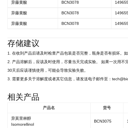
异藤黄酸
BCN3078
149655
异藤黄酸
BCN3078
149655
异藤黄酸
BCN3078
149655
存储建议
1. 在收到产品后请及时检查产品包装是否完整，瓶身是否有损坏。如
2. 产品溶解后，应该及时使用，尽量当天完成实验。 如果一次用不
30天后应该谨慎使用，可能会导致实验失败。
3. 需要更多关于溶解度或者其它信息，请发送电子邮件至：tech@biocri
相关产品
产品名
货号
异莫里林醇
BCN3075
Isomorellinol