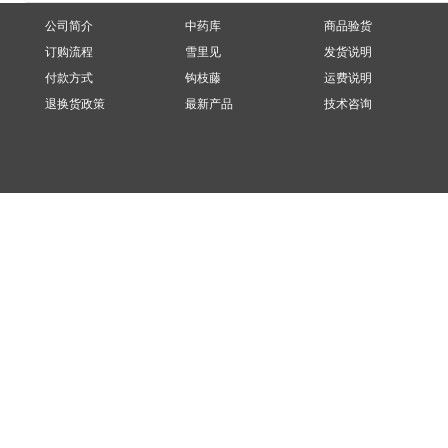
公司简介
中药库
商品验货
订购流程
雪里见
发货说明
付款方式
钩枝藤
运费说明
退换货政策
最新产品
技术咨询