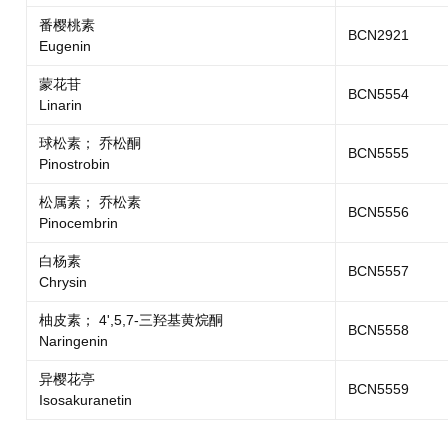
番樱桃素
BCN2921
Eugenin
蒙花苷
BCN5554
Linarin
球松素； 乔松酮
BCN5555
Pinostrobin
松属素； 乔松素
BCN5556
Pinocembrin
白杨素
BCN5557
Chrysin
柚皮素； 4',5,7-三羟基黄烷酮
BCN5558
Naringenin
异樱花亭
BCN5559
Isosakuranetin