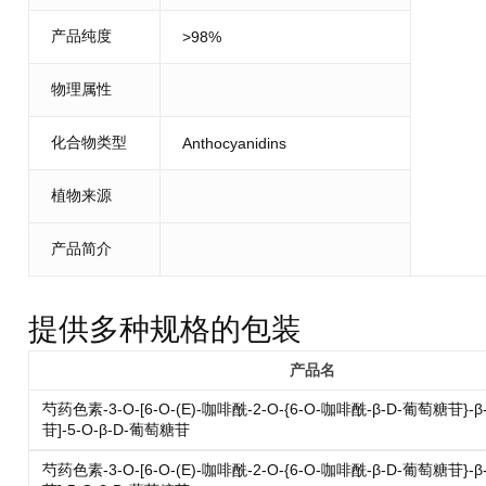
产品纯度
>98%
物理属性
化合物类型
Anthocyanidins
植物来源
产品简介
提供多种规格的包装
产品名
芍药色素-3-O-[6-O-(E)-咖啡酰-2-O-{6-O-咖啡酰-β-D-葡萄糖苷}-
苷]-5-O-β-D-葡萄糖苷
芍药色素-3-O-[6-O-(E)-咖啡酰-2-O-{6-O-咖啡酰-β-D-葡萄糖苷}-