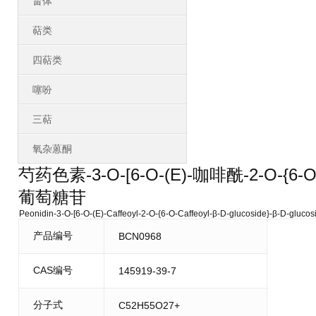
甾体
萜类
四萜类
噻吩
三萜
氧杂蒽酮
芍药色素-3-O-[6-O-(E)-咖啡酰-2-O-{6
葡萄糖苷
Peonidin-3-O-[6-O-(E)-Caffeoyl-2-O-{6-O-Caffeoyl-β-D-glucoside}-β-D-glucos
产品编号
BCN0968
CAS编号
145919-39-7
分子式
C52H55O27+