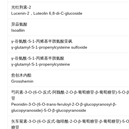
光牡荆素-2
Lucenin-2，Luteolin 6,8-di-C-glucoside
异蒜氨酸
Isoalliin
γ-谷氨酰-S-1-丙烯基半胱氨酸亚砜
γ-glutamyl-S-1-propenylcysteine sulfoxide
γ-谷氨酰-S-1-丙烯基半胱氨酸
γ-glutamyl-S-1-propenylcysteine
愈创木内酯
Grosshemin
芍药素-3-O-(6-O-反式-阿魏酰-2-O-β-葡萄糖苷-β-葡萄糖苷)-5-O-
苷
Peonidin-3-O-(6-O-trans-feruloyl-2-O-β-glucopyranosyl-β-
glucopyranoside)-5-O-β-glucopyranoside
矢车菊素-3-O-(6-O-反式-咖啡酰-2-O-β-葡萄糖苷-β-葡萄糖苷)-5-O
糖苷