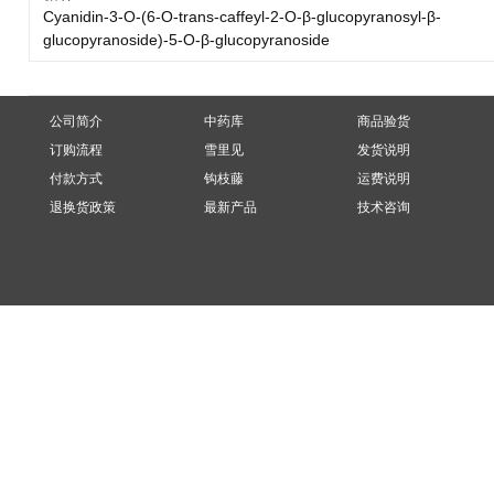
Cyanidin-3-O-(6-O-trans-caffeyl-2-O-β-glucopyranosyl-β-
glucopyranoside)-5-O-β-glucopyranoside
公司简介
中药库
商品验货
订购流程
雪里见
发货说明
付款方式
钩枝藤
运费说明
退换货政策
最新产品
技术咨询