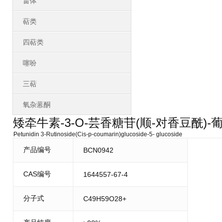
甾体
萜类
四萜类
噻吩
三萜
氧杂蒽酮
矮牵牛素-3-O-芸香糖苷(顺-对香豆酰)-
Petunidin 3-Rutinoside(Cis-p-coumarin)glucoside-5- glucoside
产品编号
BCN0942
CAS编号
1644557-67-4
分子式
C49H59O28+