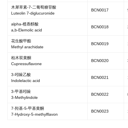
木犀草素-7-二葡萄糖苷酸
BCN0017
Luteolin 7-diglucuronide
alpha-榄香醇酸
BCN0018
a,b-Elemolic acid
花生酸甲酯
BCN0019
Methyl arachidate
柏木双黄酮
BCN0020
Cupressuflavone
3-吲哚乙酸
BCN0021
Indolelactic acid
3-甲基吲哚
BCN0022
3-Methylindole
7-羟基-5-甲基黄酮
BCN0023
7-Hydroxy-5-methylflavon