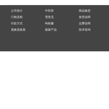
公司简介
中药库
商品验货
订购流程
雪里见
发货说明
付款方式
钩枝藤
运费说明
退换货政策
最新产品
技术咨询