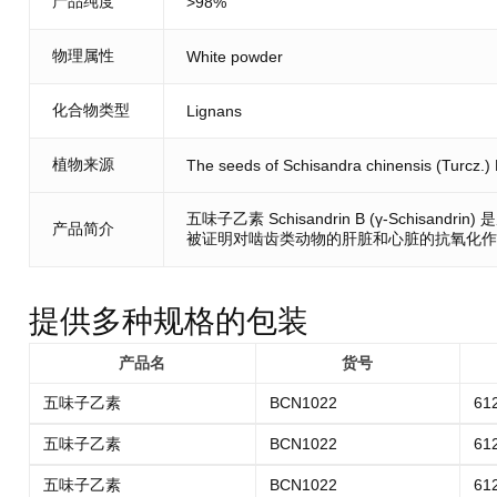
产品纯度
>98%
物理属性
White powder
化合物类型
Lignans
植物来源
The seeds of Schisandra chinensis (Turcz.) B
五味子乙素 Schisandrin B (γ-Schisa
产品简介
被证明对啮齿类动物的肝脏和心脏的抗氧化作
提供多种规格的包装
产品名
货号
五味子乙素
BCN1022
61
五味子乙素
BCN1022
61
五味子乙素
BCN1022
61