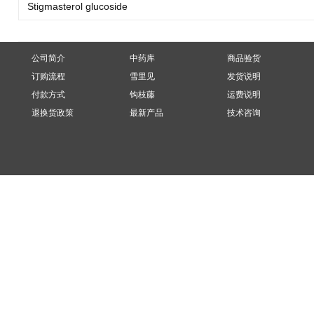
Stigmasterol glucoside
公司简介
中药库
商品验货
订购流程
雪里见
发货说明
付款方式
钩枝藤
运费说明
退换货政策
最新产品
技术咨询