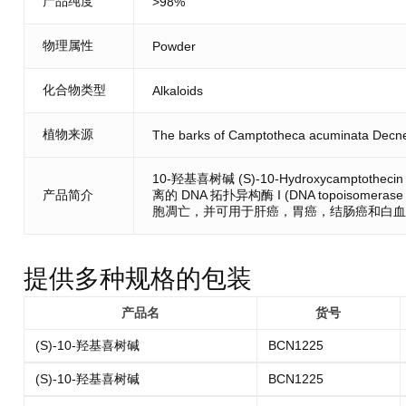
产品纯度
>98%
物理属性
Powder
化合物类型
Alkaloids
植物来源
The barks of Camptotheca acuminata Decn
10-羟基喜树碱 (S)-10-Hydroxycamptotheci
产品简介
离的 DNA 拓扑异构酶 I (DNA topoisomerase
胞凋亡，并可用于肝癌，胃癌，结肠癌和白血
提供多种规格的包装
产品名
货号
(S)-10-羟基喜树碱
BCN1225
(S)-10-羟基喜树碱
BCN1225