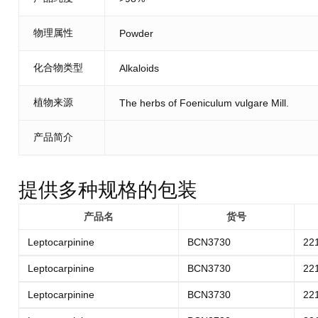
物理属性
Powder
化合物类型
Alkaloids
植物来源
The herbs of Foeniculum vulgare Mill.
产品简介
提供多种规格的包装
产品名
货号
Leptocarpinine
BCN3730
22
Leptocarpinine
BCN3730
22
Leptocarpinine
BCN3730
22