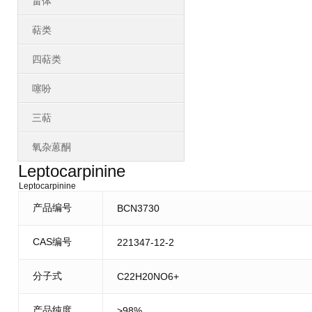
甾体
萜类
四萜类
噻吩
三萜
氧杂蒽酮
Leptocarpinine
Leptocarpinine
产品编号
BCN3730
CAS编号
221347-12-2
分子式
C22H20NO6+
产品纯度
>98%