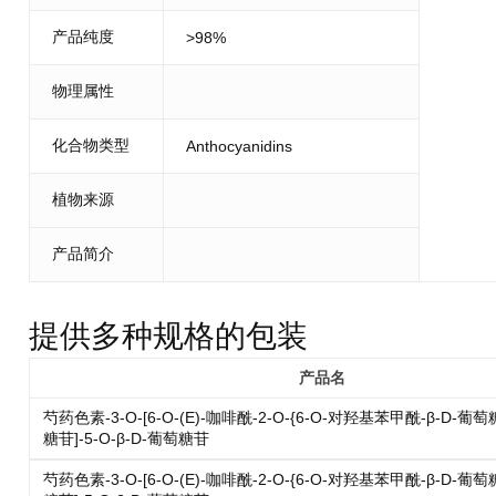
产品纯度
>98%
物理属性
化合物类型
Anthocyanidins
植物来源
产品简介
提供多种规格的包装
产品名
芍药色素-3-O-[6-O-(E)-咖啡酰-2-O-{6-O-对羟基苯甲酰-β-D-葡萄
糖苷]-5-O-β-D-葡萄糖苷
芍药色素-3-O-[6-O-(E)-咖啡酰-2-O-{6-O-对羟基苯甲酰-β-D-葡萄