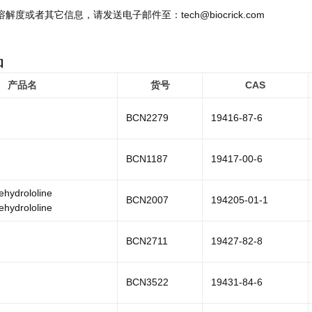
溶解度或者其它信息，请发送电子邮件至：tech@biocrick.com
品
产品名
货号
CAS
BCN2279
19416-87-6
BCN1187
19417-00-6
ehydrololine
BCN2007
194205-01-1
ehydrololine
BCN2711
19427-82-8
BCN3522
19431-84-6