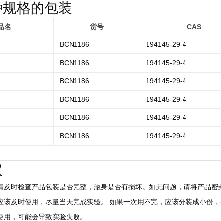
种规格的包装
品名
货号
CAS
BCN1186
194145-29-4
BCN1186
194145-29-4
BCN1186
194145-29-4
BCN1186
194145-29-4
BCN1186
194145-29-4
BCN1186
194145-29-4
议
后请及时检查产品包装是否完整，瓶身是否有损坏。如无问题，请将产品密封
，应该及时使用，尽量当天完成实验。 如果一次用不完，应该分装成小份，存
慎使用，可能会导致实验失败。