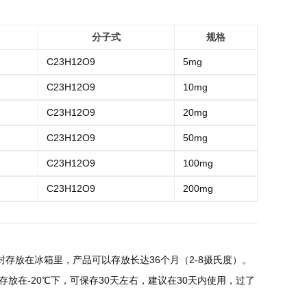
分子式
规格
C23H12O9
5mg
C23H12O9
10mg
C23H12O9
20mg
C23H12O9
50mg
C23H12O9
100mg
C23H12O9
200mg
存放在冰箱里，产品可以存放长达36个月（2-8摄氏度）。
放在-20℃下，可保存30天左右，建议在30天内使用，过了