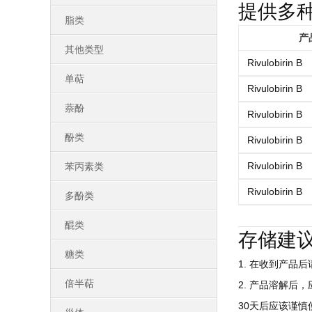
提供多
脂类
产
其他类型
Rivulobirin B
单萜
Rivulobirin B
萘酚
Rivulobirin B
酚类
Rivulobirin B
Rivulobirin B
苯丙素类
Rivulobirin B
多酚类
醌类
存储建
糖类
1. 在收到产品
倍半萜
2. 产品溶解后
30天后应该谨