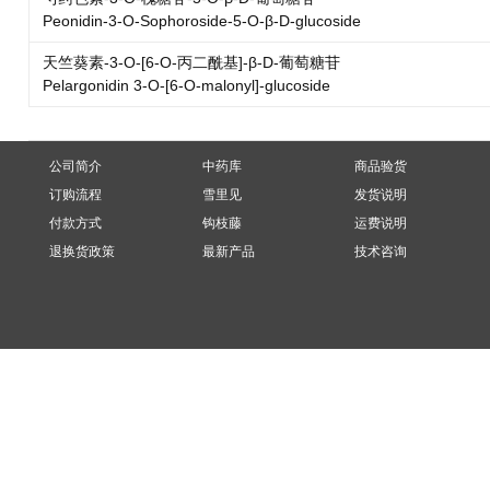
Peonidin-3-O-Sophoroside-5-O-β-D-glucoside
天竺葵素-3-O-[6-O-丙二酰基]-β-D-葡萄糖苷
Pelargonidin 3-O-[6-O-malonyl]-glucoside
公司简介
中药库
商品验货
订购流程
雪里见
发货说明
付款方式
钩枝藤
运费说明
退换货政策
最新产品
技术咨询