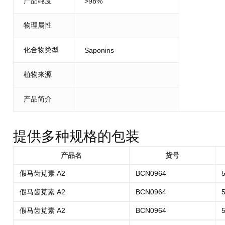
产品纯度
>98%
物理属性
化合物类型
Saponins
植物来源
产品简介
提供多种规格的包装
产品名
货号
假马齿苋素 A2
BCN0964
5
假马齿苋素 A2
BCN0964
5
假马齿苋素 A2
BCN0964
5